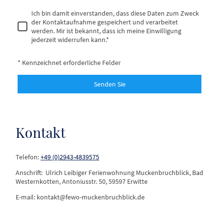
Ich bin damit einverstanden, dass diese Daten zum Zweck
der Kontaktaufnahme gespeichert und verarbeitet
werden. Mir ist bekannt, dass ich meine Einwilligung
jederzeit widerrufen kann.
*
* Kennzeichnet erforderliche Felder
Senden Sie
Kontakt
Telefon:
+49 (0)2943-4839575
Anschrift: Ulrich Leibiger Ferienwohnung Muckenbruchblick, Bad
Westernkotten, Antoniusstr. 50, 59597 Erwitte
E-mail: kontakt@fewo-muckenbruchblick.de